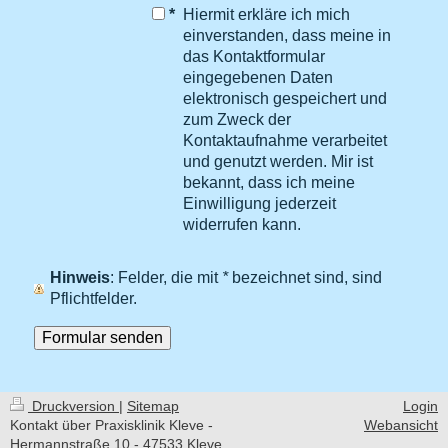
*
Hiermit erkläre ich mich
einverstanden, dass meine in
das Kontaktformular
eingegebenen Daten
elektronisch gespeichert und
zum Zweck der
Kontaktaufnahme verarbeitet
und genutzt werden. Mir ist
bekannt, dass ich meine
Einwilligung jederzeit
widerrufen kann.
Hinweis
: Felder, die mit
*
bezeichnet sind, sind
Pflichtfelder.
Druckversion
|
Sitemap
Login
Kontakt über Praxisklinik Kleve -
Webansicht
Hermannstraße 10 - 47533 Kleve